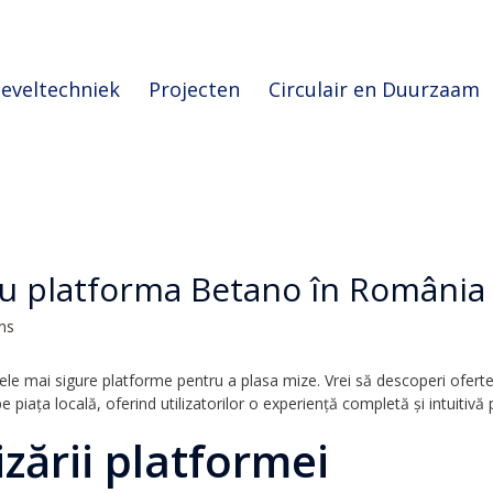
eveltechniek
Projecten
Circulair en Duurzaam
u platforma Betano în România
ons
ele mai sigure platforme pentru a plasa mize. Vrei să descoperi ofert
 piața locală, oferind utilizatorilor o experiență completă și intuitivă 
izării platformei