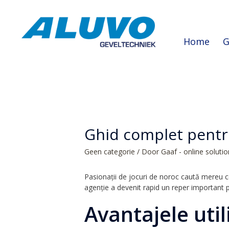
Home
G
Ghid complet pentr
Geen categorie
/ Door
Gaaf - online soluti
Pasionații de jocuri de noroc caută mereu c
agenție a devenit rapid un reper important pe
Avantajele util