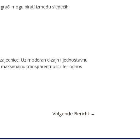
Igrači mogu birati između sledećih
 zajednice. Uz moderan dizajn i jednostavnu
uz maksimalnu transparentnost i fer odnos
Volgende Bericht
→