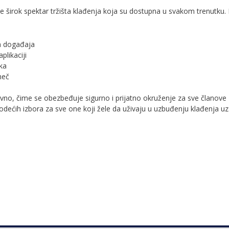
e širok spektar tržišta klađenja koja su dostupna u svakom trenutku. 
ih događaja
plikaciji
ka
meč
vno, čime se obezbeđuje sigurno i prijatno okruženje za sve članove
vodećih izbora za sve one koji žele da uživaju u uzbuđenju klađenja 