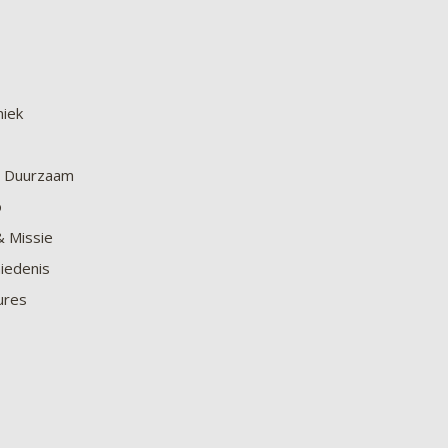
niek
en Duurzaam
o
& Missie
iedenis
ures