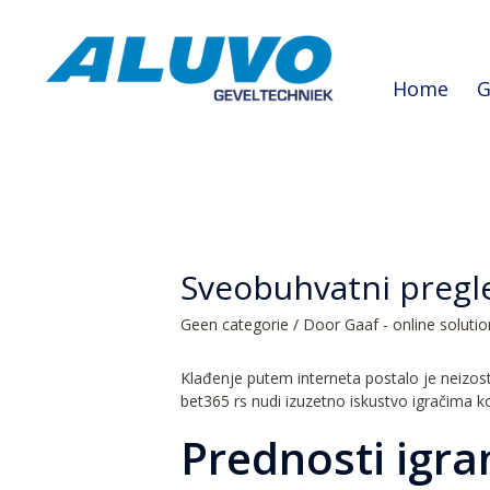
Home
G
Sveobuhvatni pregle
Geen categorie
/ Door
Gaaf - online soluti
Klađenje putem interneta postalo je neizos
bet365 rs
nudi izuzetno iskustvo igračima ko
Prednosti igra