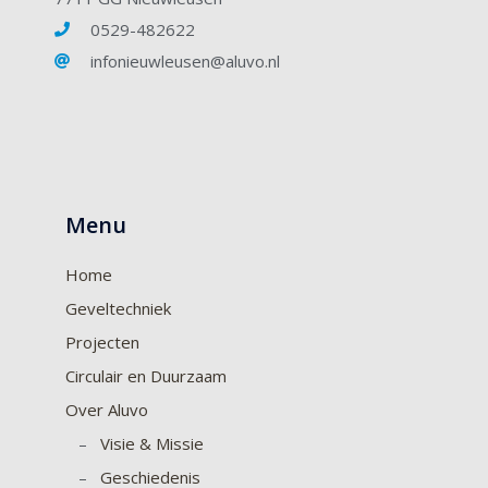
0529-482622
infonieuwleusen@aluvo.nl
Menu
Home
Geveltechniek
Projecten
Circulair en Duurzaam
Over Aluvo
–
Visie & Missie
–
Geschiedenis