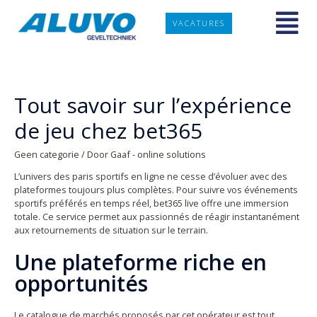
VACATURES
Tout savoir sur l’expérience
de jeu chez bet365
Geen categorie
/ Door
Gaaf - online solutions
L’univers des paris sportifs en ligne ne cesse d’évoluer avec des
plateformes toujours plus complètes. Pour suivre vos événements
sportifs préférés en temps réel,
bet365 live
offre une immersion
totale. Ce service permet aux passionnés de réagir instantanément
aux retournements de situation sur le terrain.
Une plateforme riche en
opportunités
Le catalogue de marchés proposés par cet opérateur est tout