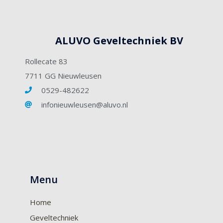
ALUVO Geveltechniek BV
Rollecate 83
7711 GG Nieuwleusen
0529-482622
infonieuwleusen@aluvo.nl
Menu
Home
Geveltechniek