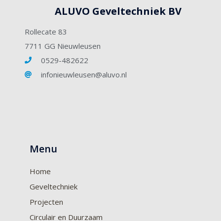
ALUVO Geveltechniek BV
Rollecate 83
7711 GG Nieuwleusen
0529-482622
infonieuwleusen@aluvo.nl
Menu
Home
Geveltechniek
Projecten
Circulair en Duurzaam