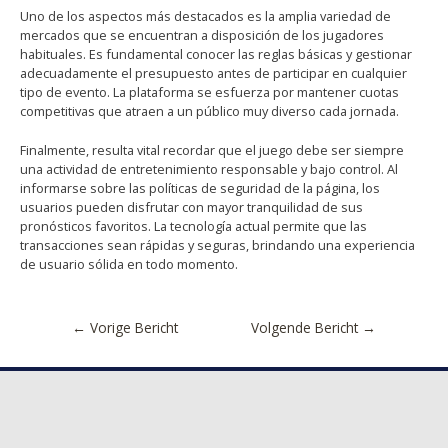
Uno de los aspectos más destacados es la amplia variedad de
mercados que se encuentran a disposición de los jugadores
habituales. Es fundamental conocer las reglas básicas y gestionar
adecuadamente el presupuesto antes de participar en cualquier
tipo de evento. La plataforma se esfuerza por mantener cuotas
competitivas que atraen a un público muy diverso cada jornada.
Finalmente, resulta vital recordar que el juego debe ser siempre
una actividad de entretenimiento responsable y bajo control. Al
informarse sobre las políticas de seguridad de la página, los
usuarios pueden disfrutar con mayor tranquilidad de sus
pronósticos favoritos. La tecnología actual permite que las
transacciones sean rápidas y seguras, brindando una experiencia
de usuario sólida en todo momento.
←
Vorige Bericht
Volgende Bericht
→