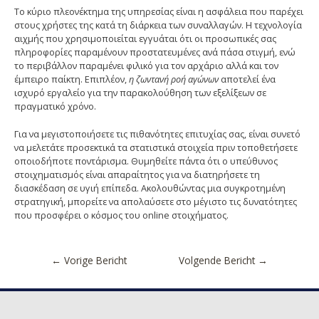
Το κύριο πλεονέκτημα της υπηρεσίας είναι η ασφάλεια που παρέχει
στους χρήστες της κατά τη διάρκεια των συναλλαγών. Η τεχνολογία
αιχμής που χρησιμοποιείται εγγυάται ότι οι προσωπικές σας
πληροφορίες παραμένουν προστατευμένες ανά πάσα στιγμή, ενώ
το περιβάλλον παραμένει φιλικό για τον αρχάριο αλλά και τον
έμπειρο παίκτη. Επιπλέον,
η ζωντανή ροή αγώνων
αποτελεί ένα
ισχυρό εργαλείο για την παρακολούθηση των εξελίξεων σε
πραγματικό χρόνο.
Για να μεγιστοποιήσετε τις πιθανότητες επιτυχίας σας, είναι συνετό
να μελετάτε προσεκτικά τα στατιστικά στοιχεία πριν τοποθετήσετε
οποιοδήποτε ποντάρισμα. Θυμηθείτε πάντα ότι ο υπεύθυνος
στοιχηματισμός είναι απαραίτητος για να διατηρήσετε τη
διασκέδαση σε υγιή επίπεδα. Ακολουθώντας μια συγκροτημένη
στρατηγική, μπορείτε να απολαύσετε στο μέγιστο τις δυνατότητες
που προσφέρει ο κόσμος του online στοιχήματος.
←
Vorige Bericht
Volgende Bericht
→