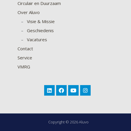
Circulair en Duurzaam
Over Aluvo
–
Visie & Missie
–
Geschiedenis
–
Vacatures
Contact
Service
VMRG
Copyright © 2026 Aluvo