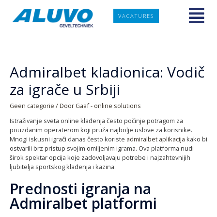
VACATURES
Admiralbet kladionica: Vodič
za igrače u Srbiji
Geen categorie
/ Door
Gaaf - online solutions
Istraživanje sveta online klađenja često počinje potragom za
pouzdanim operaterom koji pruža najbolje uslove za korisnike.
Mnogi iskusni igrači danas često koriste
admiralbet aplikacija
kako bi
ostvarili brz pristup svojim omiljenim igrama. Ova platforma nudi
širok spektar opcija koje zadovoljavaju potrebe i najzahtevnijih
ljubitelja sportskog klađenja i kazina.
Prednosti igranja na
Admiralbet platformi