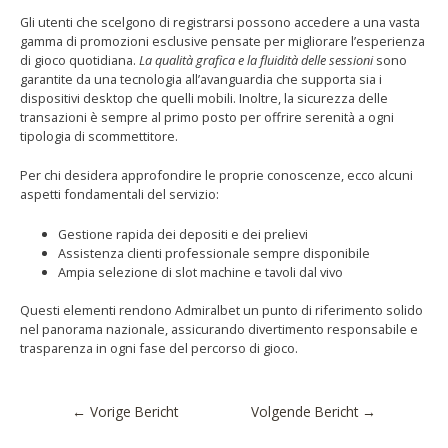
Gli utenti che scelgono di registrarsi possono accedere a una vasta
gamma di promozioni esclusive pensate per migliorare l’esperienza
di gioco quotidiana.
La qualità grafica e la fluidità delle sessioni
sono
garantite da una tecnologia all’avanguardia che supporta sia i
dispositivi desktop che quelli mobili. Inoltre, la sicurezza delle
transazioni è sempre al primo posto per offrire serenità a ogni
tipologia di scommettitore.
Per chi desidera approfondire le proprie conoscenze, ecco alcuni
aspetti fondamentali del servizio:
Gestione rapida dei depositi e dei prelievi
Assistenza clienti professionale sempre disponibile
Ampia selezione di slot machine e tavoli dal vivo
Questi elementi rendono Admiralbet un punto di riferimento solido
nel panorama nazionale, assicurando divertimento responsabile e
trasparenza in ogni fase del percorso di gioco.
←
Vorige Bericht
Volgende Bericht
→