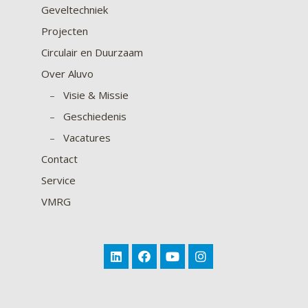
Geveltechniek
Projecten
Circulair en Duurzaam
Over Aluvo
–
Visie & Missie
–
Geschiedenis
–
Vacatures
Contact
Service
VMRG