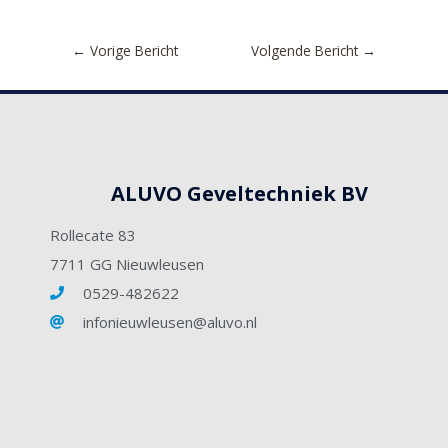
←
Vorige Bericht
Volgende Bericht
→
ALUVO Geveltechniek BV
Rollecate 83
7711 GG Nieuwleusen
0529-482622
infonieuwleusen@aluvo.nl